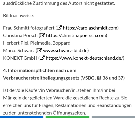
ausdrückliche Zustimmung des Autors nicht gestattet.
Bildnachweise:
Frau Schmitt fotografiert (
https://carolaschmidt.com
)
Christina Pörsch (
https://christinapoersch.com
)
Herbert Piel. Pielmedia, Boppard
Marco Schwarz (
www.schwarz-bild.de
)
KONEKT GmbH (
https://www.konekt-deutschland.de/
)
4. Informationspflichten nach dem
Verbraucherstreitbeilegungsgesetz (VSBG, §§ 36 und 37)
Ist der/die Käufer/in Vebraucher/in, stehen ihm/ihr bei
Mängeln der gelieferten Ware die gesetzlichen Rechte zu. Sie
erreichen uns für Fragen, Reklamationen und Beanstandungen
zu den untenstehenden Öffnungszeiten.