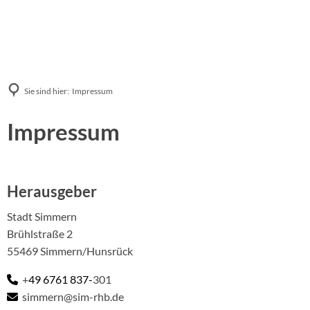
Sie sind hier:
Impressum
Impressum
Herausgeber
Stadt Simmern
Brühlstraße 2
55469 Simmern/Hunsrück
+
49 6761 837-
301
simmern@sim-rhb.de