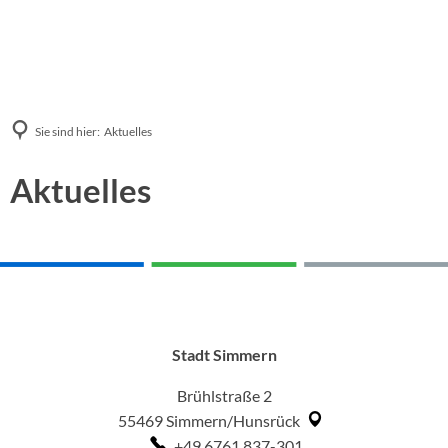
Sie sind hier:
Aktuelles
Aktuelles
Stadt Simmern
Brühlstraße 2
55469
Simmern/Hunsrück
+49 6761 837-301