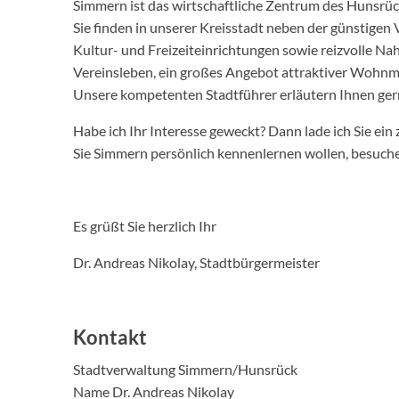
Simmern ist das wirtschaftliche Zentrum des Hunsrüc
Sie finden in unserer Kreisstadt neben der günstigen 
Kultur- und Freizeiteinrichtungen sowie reizvolle Na
Vereinsleben, ein großes Angebot attraktiver Wohnm
Unsere kompetenten Stadtführer erläutern Ihnen ger
Habe ich Ihr Interesse geweckt? Dann lade ich Sie ein 
Sie Simmern persönlich kennenlernen wollen, besuchen 
Es grüßt Sie herzlich Ihr
Dr. Andreas Nikolay, Stadtbürgermeister
Kontakt
Stadtverwaltung Simmern/Hunsrück
Name Dr. Andreas Nikolay