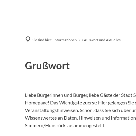
Sie sind hier:
Informationen
Grußwort und Aktuelles
Grußwort
Liebe Bürgerinnen und Bürger, liebe Gäste der Stadt
Homepage! Das Wichtigste zuerst: Hier gelangen Sie 
Veranstaltungshinweisen. Schön, dass Sie sich über un
Wissenswertes an Daten, Hinweisen und Informatione
Simmern/Hunsrück zusammengestellt.