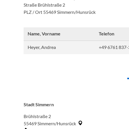
Straße Brühlstraße 2
PLZ / Ort 55469 Simmern/Hunsrück
Name, Vorname
Telefon
Heyer, Andrea
+49 6761 837-
Stadt Simmern
Brühlstraße 2
55469
Simmern/Hunsrück