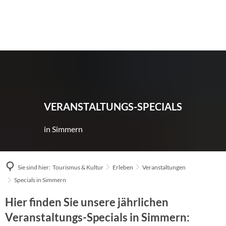
VERANSTALTUNGS-SPECIALS
in Simmern
Sie sind hier:
Tourismus & Kultur
Erleben
Veranstaltungen
Specials in Simmern
Hier finden Sie unsere jährlichen
Specials
Veranstaltungs-Specials in Simmern: