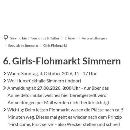
Sie sind hier:
Tourismus & Kultur
Erleben
Veranstaltungen
Specials in Simmern
Girls Flohmarkt
6. Girls-Flohmarkt Simmern
Wann: Sonntag, 4. Oktober 2026, 11 - 17 Uhr
Wo: Hunsrückhalle Simmern (indoor)
Anmeldung ab
27.08.2026, 8:00 Uhr
- nur über das
Anmeldeformular, welches hier bereitgestellt wird.
Anmeldungen per Mail werden nicht berücksichtigt.
Wichtig: Beim letzen Flohmarkt waren die Plätze nach ca. 5
Minuten weg. Dieses mal geht es wieder nach dem Prinzip
"First come, First serve" - also Wecker stellen und schnell